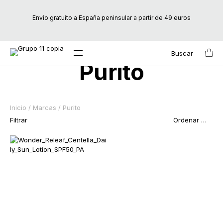
Envío gratuito a España peninsular a partir de 49 euros
Buscar
Search
Purito
for:
Inicio
/
Marcas
/ Purito
Filtrar