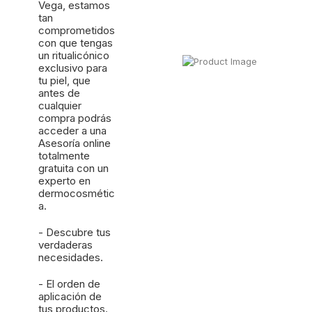
Vega, estamos
tan
comprometidos
con que tengas
un ritualicónico
exclusivo para
tu piel, que
antes de
cualquier
compra podrás
acceder a una
Asesoría online
totalmente
gratuita con un
experto en
dermocosmétic
a.
- Descubre tus
verdaderas
necesidades.
- El orden de
aplicación de
tus productos.