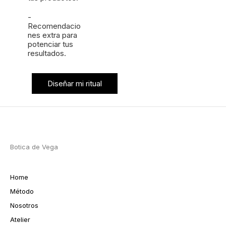
-
Recomendacio
nes extra para
potenciar tus
resultados.
Diseñar mi ritual
Botica de Vega
Home
Método
Nosotros
Atelier