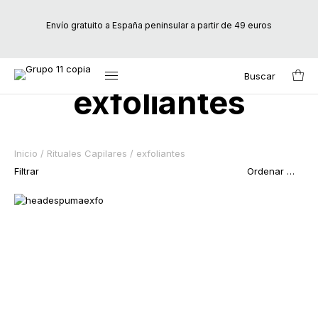
Envío gratuito a España peninsular a partir de 49 euros
Buscar
Search
exfoliantes
for:
Inicio
/
Rituales Capilares
/ exfoliantes
Filtrar