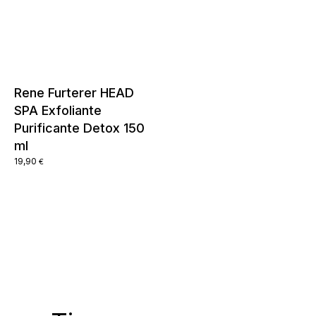
Rene Furterer HEAD
SPA Exfoliante
Purificante Detox 150
ml
19,90
€