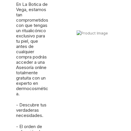
En La Botica de
Vega, estamos
tan
comprometidos
con que tengas
un ritualicónico
exclusivo para
tu piel, que
antes de
cualquier
compra podrás
acceder a una
Asesoría online
totalmente
gratuita con un
experto en
dermocosmétic
a.
- Descubre tus
verdaderas
necesidades.
- El orden de