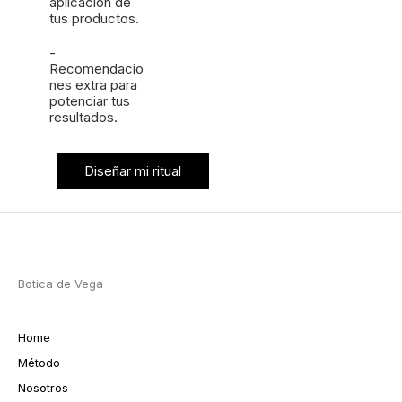
aplicación de
tus productos.
-
Recomendacio
nes extra para
potenciar tus
resultados.
Diseñar mi ritual
Botica de Vega
Home
Método
Nosotros