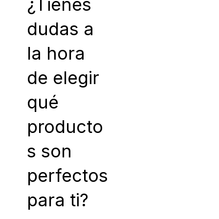
¿Tienes
dudas a
la hora
de elegir
qué
producto
s son
perfectos
para ti?