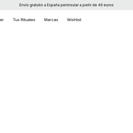
Envío gratuito a España peninsular a partir de 49 euros
ier
Tus Rituales
Marcas
Wishlist