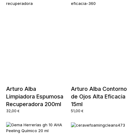
Arturo Alba
Arturo Alba Contorno
Limpiadora Espumosa
de Ojos Alta Eficacia
Recuperadora 200ml
15ml
32,00
51,00
€
€