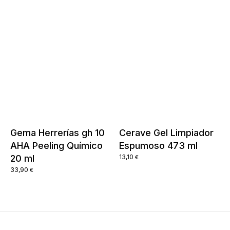
Gema Herrerías gh 10
Cerave Gel Limpiador
AHA Peeling Químico
Espumoso 473 ml
20 ml
13,10
€
33,90
€