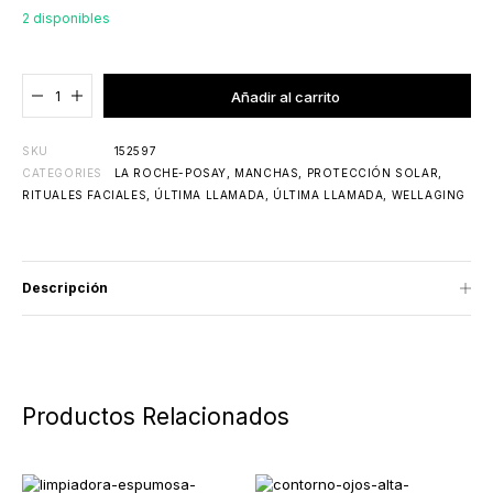
2 disponibles
Agregado al carrito
Añadir al carrito
SKU
152597
CATEGORIES
LA ROCHE-POSAY
,
MANCHAS
,
PROTECCIÓN SOLAR
,
RITUALES FACIALES
,
ÚLTIMA LLAMADA
,
ÚLTIMA LLAMADA
,
WELLAGING
Descripción
Productos Relacionados