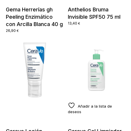
Gema Herrerías gh
Anthelios Bruma
Peeling Enzimático
Invisible SPF50 75 ml
con Arcilla Blanca 40 g
13,40
€
26,90
€
Añadir a la lista de
deseos