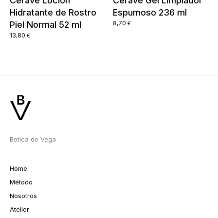
Cerave Loción
Cerave Gel Limpiador
Hidratante de Rostro
Espumoso 236 ml
Piel Normal 52 ml
8,70
€
13,80
€
Botica de Vega
Home
Método
Nosotros
Atelier