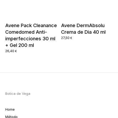
Avene Pack Cleanance
Avene DermAbsolu
Comedomed Anti-
Crema de Dia 40 ml
imperfecciones 30 ml
27,50
€
+ Gel 200 ml
26,40
€
Botica de Vega
Home
Método