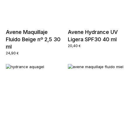
Avene Maquillaje
Avene Hydrance UV
Fluido Beige nº 2,5 30
Ligera SPF30 40 ml
ml
20,40
€
24,90
€