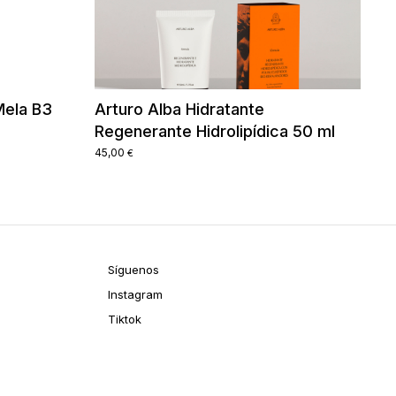
Mela B3
Arturo Alba Hidratante
Regenerante Hidrolipídica 50 ml
45,00
€
Síguenos
Instagram
Tiktok