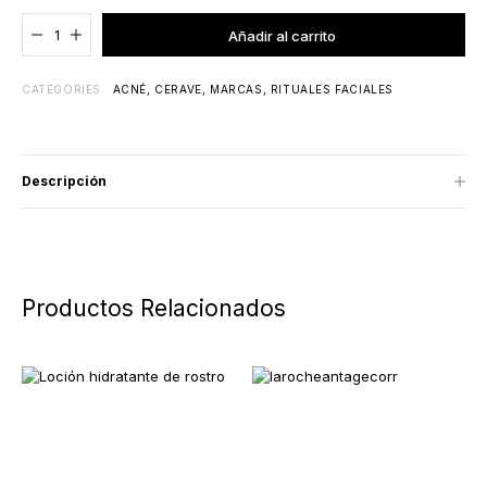
Agregado al carrito
Añadir al carrito
CATEGORIES
ACNÉ
,
CERAVE
,
MARCAS
,
RITUALES FACIALES
Descripción
Productos Relacionados