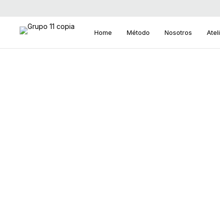
Home
Método
Nosotros
Atel
Search
for: