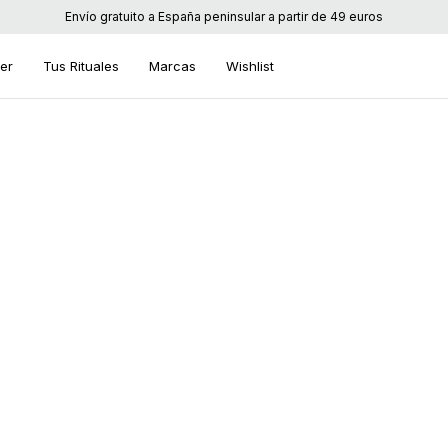
Envío gratuito a España peninsular a partir de 49 euros
ier
Tus Rituales
Marcas
Wishlist