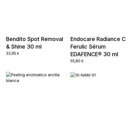
Bendito Spot Removal
Endocare Radiance C
& Shine 30 ml
Ferulic Sérum
32,95
EDAFENCE® 30 ml
€
55,80
€