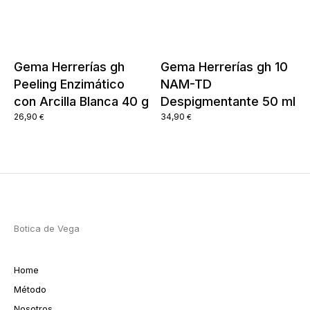
Gema Herrerías gh
Gema Herrerías gh 10
Peeling Enzimático
NAM-TD
con Arcilla Blanca 40 g
Despigmentante 50 ml
26,90
34,90
€
€
Botica de Vega
Home
Método
Nosotros