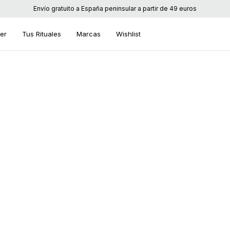
Envío gratuito a España peninsular a partir de 49 euros
ier
Tus Rituales
Marcas
Wishlist