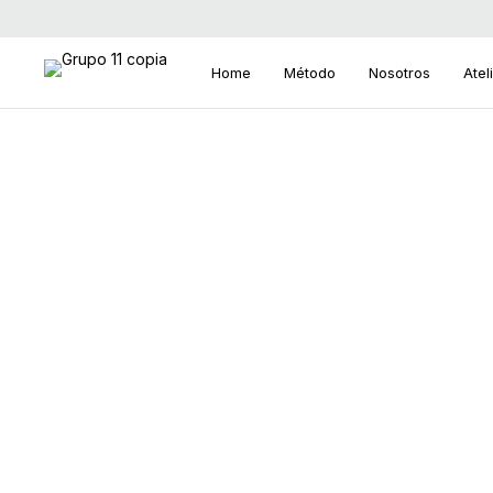
Home
Método
Nosotros
Atel
Search
for: