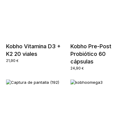
Kobho Vitamina D3 +
Kobho Pre-Post
K2 20 viales
Probiótico 60
21,90
cápsulas
€
24,90
€