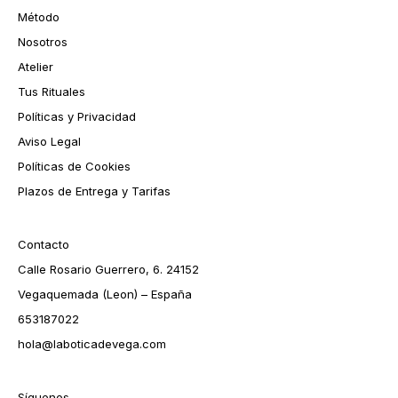
Método
Nosotros
Atelier
Tus Rituales
Políticas y Privacidad
Aviso Legal
Políticas de Cookies
Plazos de Entrega y Tarifas
Contacto
Calle Rosario Guerrero, 6. 24152
Vegaquemada (Leon) – España
653187022
hola@laboticadevega.com
Síguenos