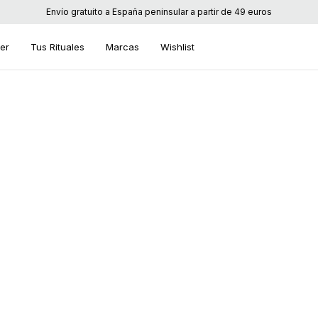
Envío gratuito a España peninsular a partir de 49 euros
ier
Tus Rituales
Marcas
Wishlist