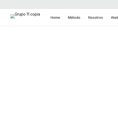
Home
Método
Nosotros
Atel
Search
for: