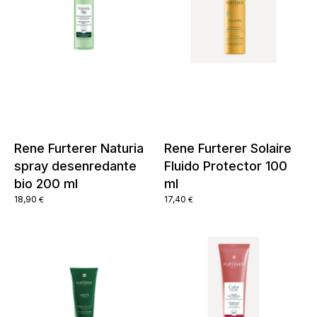
Rene Furterer Naturia
Rene Furterer Solaire
spray desenredante
Fluido Protector 100
bio 200 ml
ml
18,90
17,40
€
€