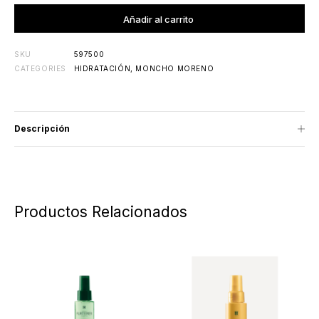
Agregado al carrito
Añadir al carrito
SKU
597500
CATEGORIES
HIDRATACIÓN
,
MONCHO MORENO
Descripción
Productos Relacionados