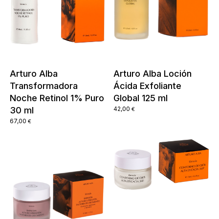
Arturo Alba
Arturo Alba Loción
Transformadora
Ácida Exfoliante
Noche Retinol 1% Puro
Global 125 ml
30 ml
42,00
€
67,00
€