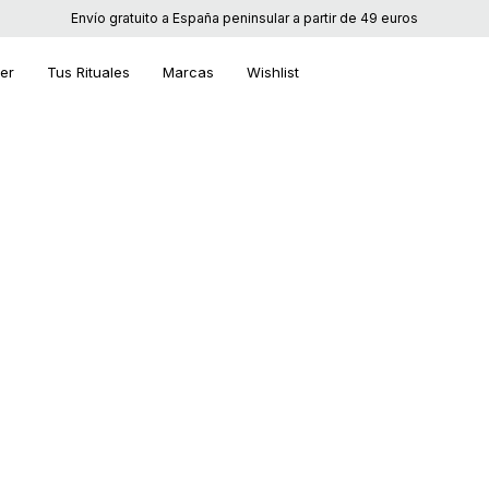
Envío gratuito a España peninsular a partir de 49 euros
ier
Tus Rituales
Marcas
Wishlist