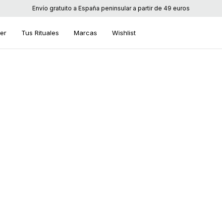
Envío gratuito a España peninsular a partir de 49 euros
ier
Tus Rituales
Marcas
Wishlist