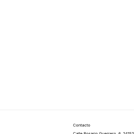
Contacto
Calle Rosario Guerrero, 6. 24152