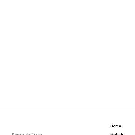
Home
Método