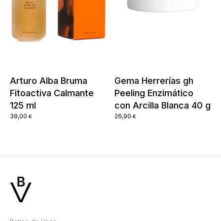
Arturo Alba Bruma
Gema Herrerías gh
Fitoactiva Calmante
Peeling Enzimático
125 ml
con Arcilla Blanca 40 g
39,00
26,90
€
€