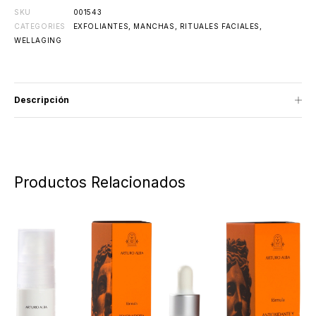
SKU
001543
CATEGORIES
EXFOLIANTES
,
MANCHAS
,
RITUALES FACIALES
,
WELLAGING
Descripción
Productos Relacionados