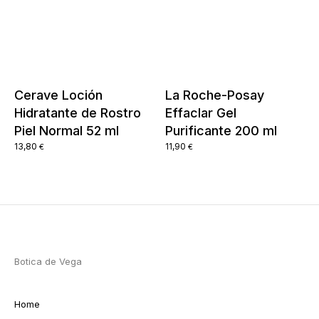
Cerave Loción
La Roche-Posay
Hidratante de Rostro
Effaclar Gel
Piel Normal 52 ml
Purificante 200 ml
13,80
11,90
€
€
Botica de Vega
Home