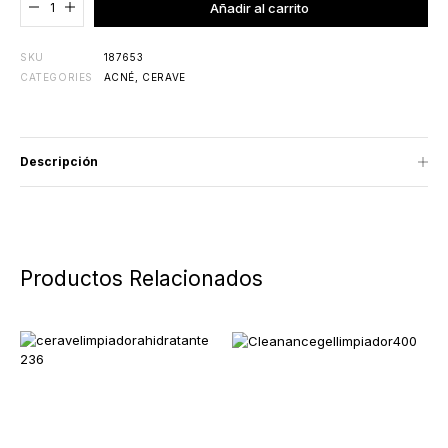
Añadir al carrito
SKU
187653
CATEGORIES
ACNÉ
,
CERAVE
Descripción
Productos Relacionados