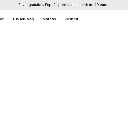
Envío gratuito a España peninsular a partir de 49 euros
ier
Tus Rituales
Marcas
Wishlist