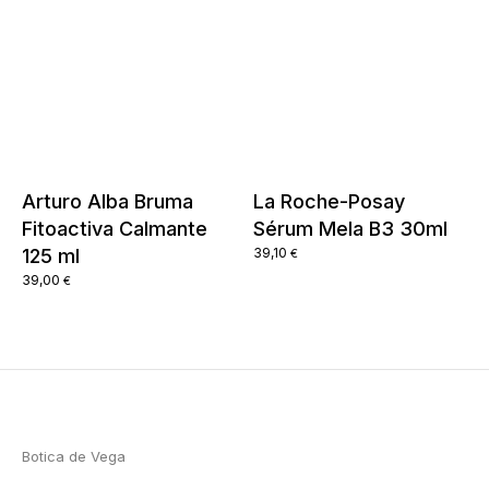
Arturo Alba Bruma
La Roche-Posay
Fitoactiva Calmante
Sérum Mela B3 30ml
125 ml
39,10
€
39,00
€
Botica de Vega